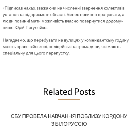
«Підписав наказ, зважаючи на численні звернення колективів
установ та підприємств області. Бізнес повинен працювати, а
люди повинні мати можливість вчасно повернутися додому» –
пише Юрій Погуляйко.
Нагадаємо, що перебувати на вулицях у комендантську годину
мають право військові, поліцейські та громадяни, які мають
спеціальну для цього перепустку.
Related Posts
СБУ ПРОВЕЛА НАВЧАННЯ ПОБЛИЗУ КОРДОНУ
З БІЛОРУССЮ