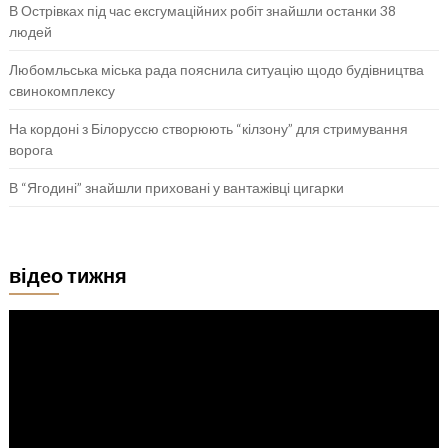
В Острівках під час ексгумаційних робіт знайшли останки 38
людей
Любомльська міська рада пояснила ситуацію щодо будівництва
свинокомплексу
На кордоні з Білоруссю створюють “кілзону” для стримування
ворога
В “Ягодині” знайшли приховані у вантажівці цигарки
відео тижня
Відеопрогравач