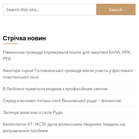
Стрічка новин
Рівненська громада спрямувала кошти для закупівлі БпЛА, НРК,
РЕБ
Аматори сцени Головненської громади взяли участь у фестивалі
повстанської пісні
В Любомлі привітали медиків з професійним святом
Серед ключових питань сесії Вишнівської ради – фінансові
Загинув захисник із села Руда
Безоплатне КТ: НСЗУ дала волинським лікарням тиждень на
виправлення проблем