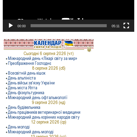
00:00
05:11