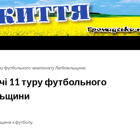
туру футбольного чемпіонату Любомльщини
чі 11 туру футбольного
льщини
ьщини з футболу.