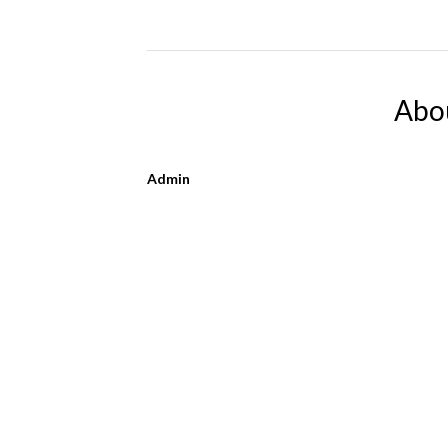
Abo
Admin