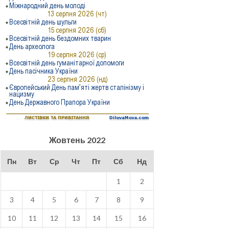
Жовтень 2022
Пн
Вт
Ср
Чт
Пт
Сб
Нд
1
2
3
4
5
6
7
8
9
10
11
12
13
14
15
16