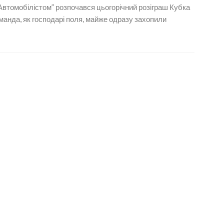
втомобілістом” розпочався цьогорічний розіграш Кубка
нда, як господарі поля, майже одразу захопили