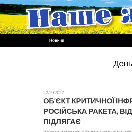
Skip
to
content
Новини
День
22.10.2022
ОБ’ЄКТ КРИТИЧНОЇ ІНФ
РОСІЙСЬКА РАКЕТА, ВІ
ПІДЛЯГАЄ