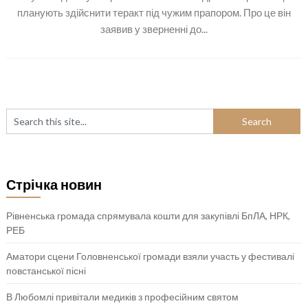
планують здійснити теракт під чужим прапором. Про це він
заявив у зверненні до...
Стрічка новин
Рівненська громада спрямувала кошти для закупівлі БпЛА, НРК,
РЕБ
Аматори сцени Головненської громади взяли участь у фестивалі
повстанської пісні
В Любомлі привітали медиків з професійним святом