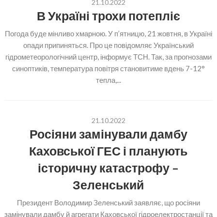
21.10.2022
В Україні трохи потепліє
Погода буде мінливо хмарною. У п’ятницю, 21 жовтня, в Україні
опади припиняться. Про це повідомляє Український
гідрометеорологічний центр, інформує ТСН. Так, за прогнозами
синоптиків, температура повітря становитиме вдень 7-12°
тепла,...
21.10.2022
Росіяни замінували дамбу
Каховської ГЕС і планують
історичну катастрофу –
Зеленський
Президент Володимир Зеленський заявляє, що росіяни
замінували дамбу й агрегати Каховської гідроелектростанції та