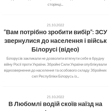
сторінці...
21.10.2022
“Вам потрібно зробити вибір”: ЗСУ
звернулися до населення і військ
Білорусі (відео)
Білорусів закликали не дозволити втягнути себе в брудну
війну Росії проти України. Збройні Сили України опублікували
відеозвернення до населення та особового складу Збройних
сил Республіки Білорусь із...
21.10.2022
В Любомлі водій скоїв наїзд на