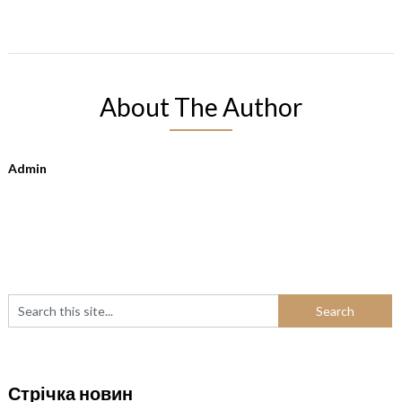
About The Author
Admin
Стрічка новин