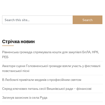
Стрічка новин
Рівненська громада спрямувала кошти для закупівлі БпЛА, НРК,
РЕБ
Аматори сцени Головненської громади взяли участь у фестивалі
повстанської пісні
В Любомлі привітали медиків з професійним святом
Серед ключових питань сесії Вишнівської ради – фінансові
Загинув захисник із села Руда