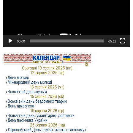
00:00
05:11