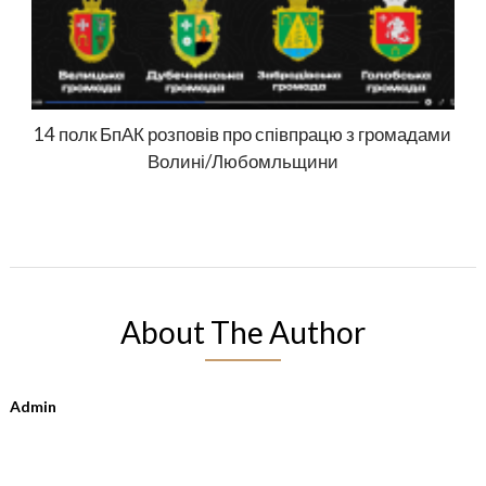
14 полк БпАК розповів про співпрацю з громадами
Волині/Любомльщини
About The Author
Admin