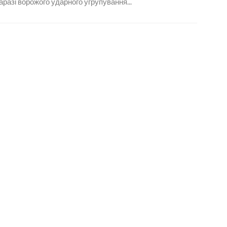
наразі ворожого ударного угрупування...