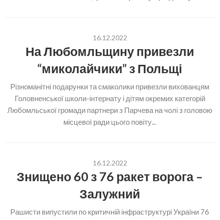
16.12.2022
На Любомльщину привезли
“миколайчики” з Польщі
Різноманітні подарунки та смаколики привезли вихованцям
Головненської школи-інтернату і дітям окремих категорій
Любомльської громади партнери з Парчева на чолі з головою
місцевої ради цього повіту...
16.12.2022
Знищено 60 з 76 ракет ворога –
Залужний
Рашисти випустили по критичній інфраструктурі України 76