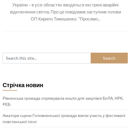
України – в усіх областях вводяться екстрені аварійні
відключення світла. Про це повідомив заступник голови
ОП Кирило Тимошенко. “Просимо...
Стрічка новин
Рівненська громада спрямувала кошти для закупівлі БпЛА, НРК,
РЕБ
Аматори сцени Головненської громади взяли участь у фестивалі
повстанської пісні