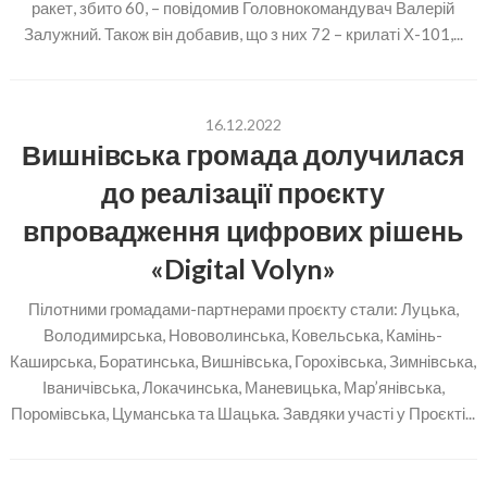
ракет, збито 60, – повідомив Головнокомандувач Валерій
Залужний. Також він добавив, що з них 72 – крилаті Х-101,...
16.12.2022
Вишнівська громада долучилася
до реалізації проєкту
впровадження цифрових рішень
«Digital Volyn»
Пілотними громадами-партнерами проєкту стали: Луцька,
Володимирська, Нововолинська, Ковельська, Камінь-
Каширська, Боратинська, Вишнівська, Горохівська, Зимнівська,
Іваничівська, Локачинська, Маневицька, Мар’янівська,
Поромівська, Цуманська та Шацька. Завдяки участі у Проєкті...