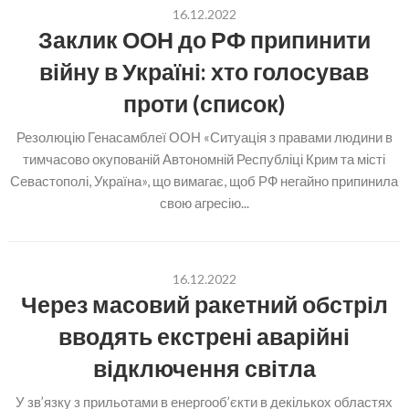
16.12.2022
Заклик ООН до РФ припинити
війну в Україні: хто голосував
проти (список)
Резолюцію Генасамблеї ООН «Ситуація з правами людини в
тимчасово окупованій Автономній Республіці Крим та місті
Севастополі, Україна», що вимагає, щоб РФ негайно припинила
свою агресію...
16.12.2022
Через масовий ракетний обстріл
вводять екстрені аварійні
відключення світла
У зв’язку з прильотами в енергооб’єкти в декількох областях