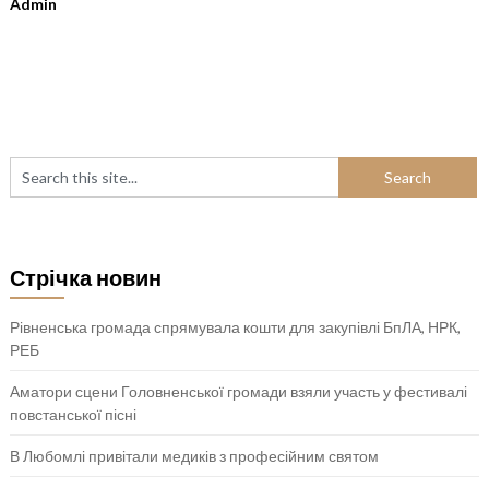
Admin
Стрічка новин
Рівненська громада спрямувала кошти для закупівлі БпЛА, НРК,
РЕБ
Аматори сцени Головненської громади взяли участь у фестивалі
повстанської пісні
В Любомлі привітали медиків з професійним святом