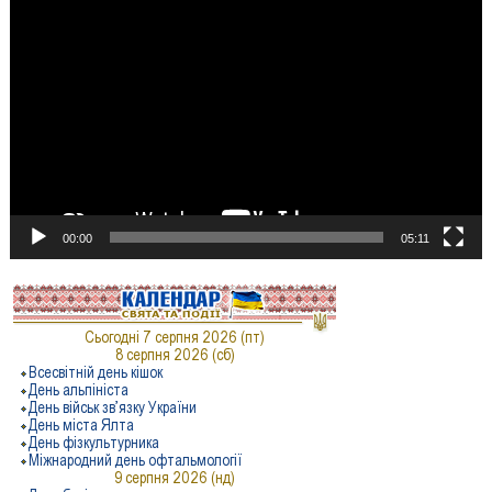
Відеопрогравач
00:00
05:11