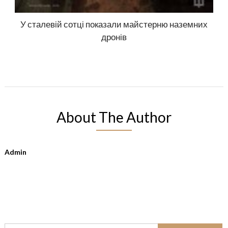
У сталевій сотці показали майстерню наземних
дронів
About The Author
Admin