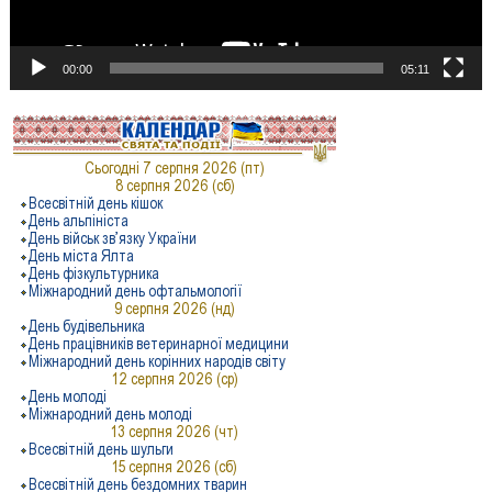
00:00
05:11