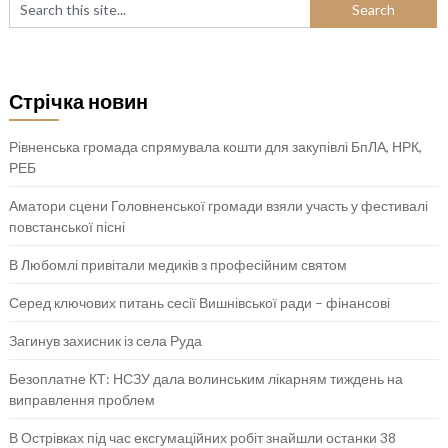
Стрічка новин
Рівненська громада спрямувала кошти для закупівлі БпЛА, НРК,
РЕБ
Аматори сцени Головненської громади взяли участь у фестивалі
повстанської пісні
В Любомлі привітали медиків з професійним святом
Серед ключових питань сесії Вишнівської ради – фінансові
Загинув захисник із села Руда
Безоплатне КТ: НСЗУ дала волинським лікарням тиждень на
виправлення проблем
В Острівках під час ексгумаційних робіт знайшли останки 38