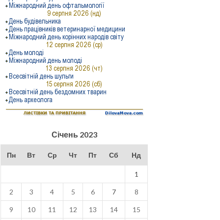
Січень 2023
Пн
Вт
Ср
Чт
Пт
Сб
Нд
1
2
3
4
5
6
7
8
9
10
11
12
13
14
15