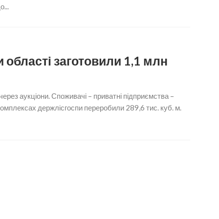
...
 області заготовили 1,1 млн
ерез аукціони. Споживачі – приватні підприємства –
комплексах держлісгоспи переробили 289,6 тис. куб. м.