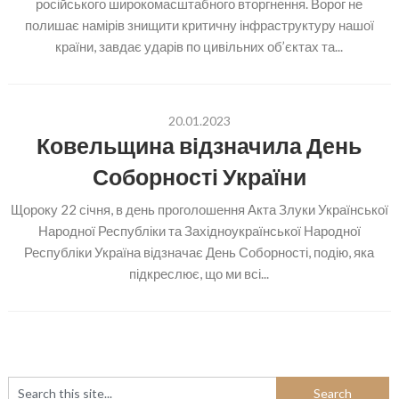
російського широкомасштабного вторгнення. Ворог не
полишає намірів знищити критичну інфраструктуру нашої
країни, завдає ударів по цивільних об’єктах та...
20.01.2023
Ковельщина відзначила День
Соборності України
Щороку 22 січня, в день проголошення Акта Злуки Української
Народної Республіки та Західноукраїнської Народної
Республіки Україна відзначає День Соборності, подію, яка
підкреслює, що ми всі...