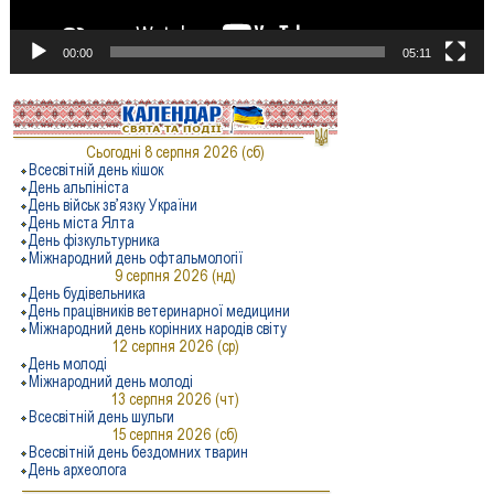
00:00
05:11