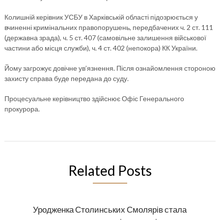
Колишній керівник УСБУ в Харківській області підозрюється у
вчиненні кримінальних правопорушень, передбачених ч. 2 ст. 111
(державна зрада), ч. 5 ст. 407 (самовільне залишення військової
частини або місця служби), ч. 4 ст. 402 (непокора) КК України.
Йому загрожує довічне ув’язнення. Після ознайомлення стороною
захисту справа буде передана до суду.
Процесуальне керівництво здійснює Офіс Генерального
прокурора.
Related Posts
Уродженка Столинських Смолярів стала