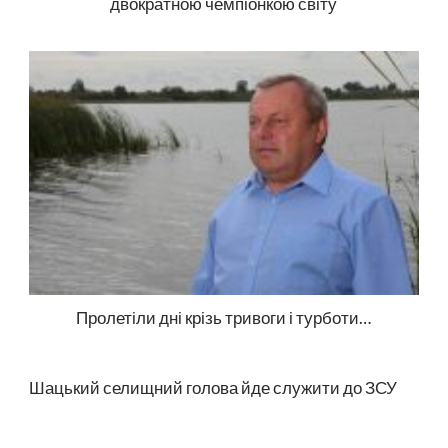
двократною чемпіонкою світу
Пролетіли дні крізь тривоги і турботи…
Шацький селищний голова йде служити до ЗСУ