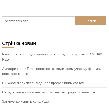
Стрічка новин
Рівненська громада спрямувала кошти для закупівлі БпЛА, НРК,
РЕБ
Аматори сцени Головненської громади взяли участь у фестивалі
повстанської пісні
В Любомлі привітали медиків з професійним святом
Серед ключових питань сесії Вишнівської ради – фінансові
Загинув захисник із села Руда