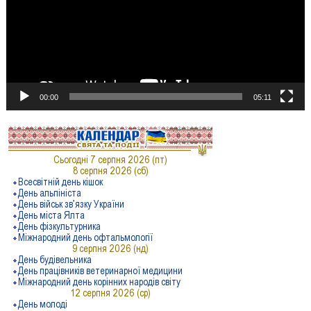
00:00
05:11