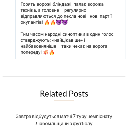
Related Posts
Завтра відбудуться матчі 7 туру чемпіонату
Любомльщини з футболу