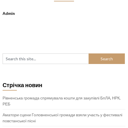
Admin
Стрічка новин
Рівненська громада спрямувала кошти для закупівлі БпЛА, НРК,
РЕБ
Аматори сцени Головненської громади взяли участь у фестивалі
повстанської пісні