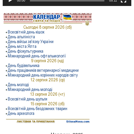
00:00
05:11