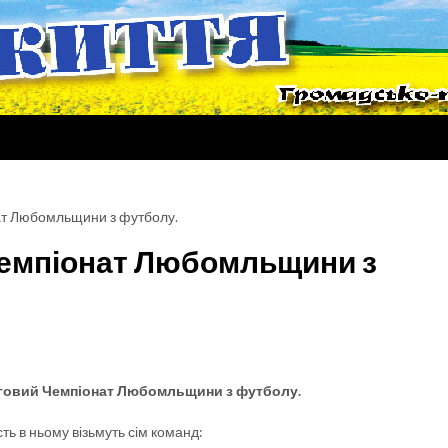
нат Любомльщини з футболу.
 чемпіонат Любомльщини з
ерговий Чемпіонат Любомльщини з футболу.
ть в ньому візьмуть сім команд: