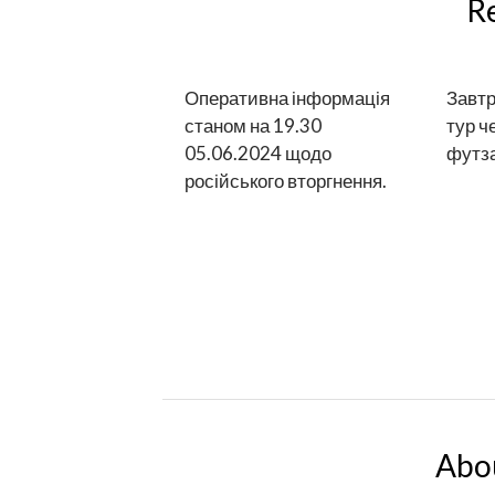
R
Оперативна інформація
Завтр
станом на 19.30
тур ч
05.06.2024 щодо
футз
російського вторгнення.
Abo