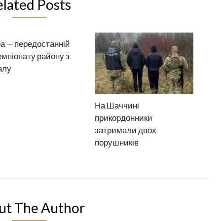
elated Posts
а — передостанній
емпіонату району з
алу
На Шаччині
прикордонники
затримали двох
порушників
ut The Author