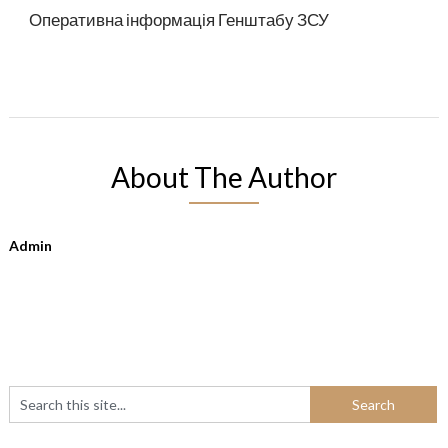
Оперативна інформація Генштабу ЗСУ
About The Author
Admin