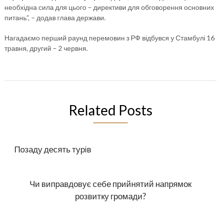
необхідна сила для цього – директиви для обговорення основних
питань”, – додав глава держави.
Нагадаємо перший раунд перемовин з РФ відбувся у Стамбулі 16
травня, другий – 2 червня.
Related Posts
Позаду десять турів
Чи виправдовує себе прийнятий напрямок
розвитку громади?