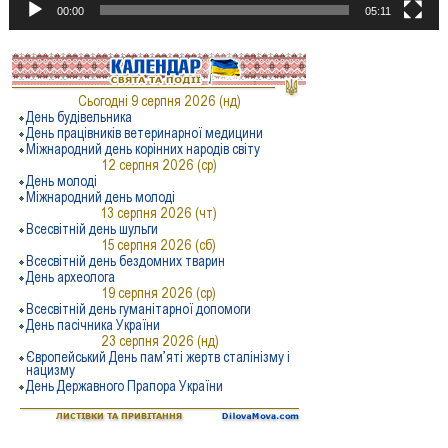
00:00
05:11