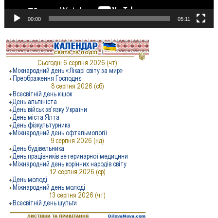
00:00
05:11