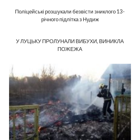
Поліцейські розшукали безвісти зниклого 13-
річного підлітка з Нудиж
У ЛУЦЬКУ ПРОЛУНАЛИ ВИБУХИ, ВИНИКЛА
ПОЖЕЖА