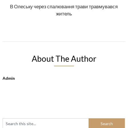
В Олеську через спалювання трави травмувався
житель
About The Author
Admin