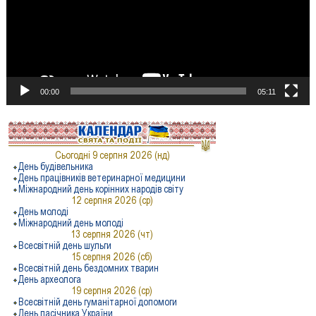
00:00
05:11