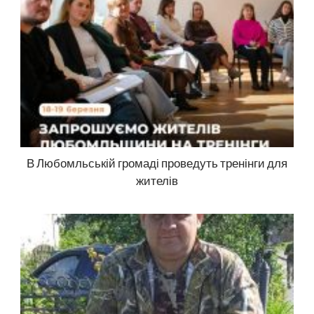
В Любомльській громаді проведуть тренінги для
жителів