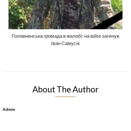
Головненська громада в жалобі: на війні загинув
Іван Самусік
About The Author
Admin