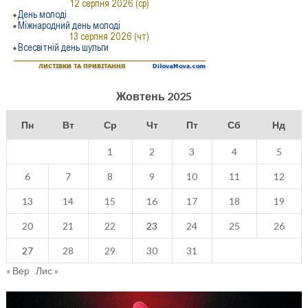
Жовтень 2025
Пн
Вт
Ср
Чт
Пт
Сб
Нд
1
2
3
4
5
6
7
8
9
10
11
12
13
14
15
16
17
18
19
20
21
22
23
24
25
26
27
28
29
30
31
« Вер
Лис »