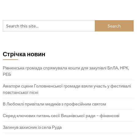
Стрічка новин
Рівненська громада спрямувала кошти для закупівлі БпЛА, НРК,
РЕБ
Аматори сцени Головненської громади взяли участь у фестивалі
повстанської пісні
В Любомлі привітали медиків з професійним святом
Серед ключових питань сесії Вишнівської ради – фінансові
Загинув захисник із села Руда