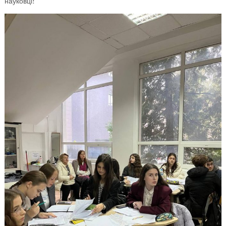
науковці!