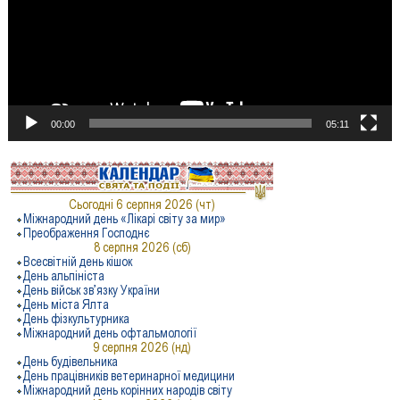
00:00
05:11