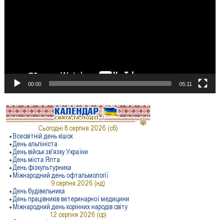
00:00
05:11