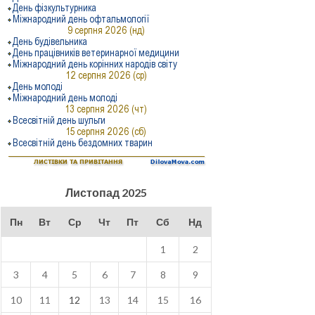
Листопад 2025
Пн
Вт
Ср
Чт
Пт
Сб
Нд
1
2
3
4
5
6
7
8
9
10
11
12
13
14
15
16