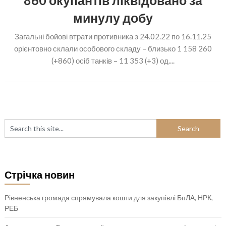
860 окупантів ліквідовано за
минулу добу
Загальні бойові втрати противника з 24.02.22 по 16.11.25
орієнтовно склали особового складу – близько 1 158 260
(+860) осіб танків – 11 353 (+3) од....
Стрічка новин
Рівненська громада спрямувала кошти для закупівлі БпЛА, НРК,
РЕБ