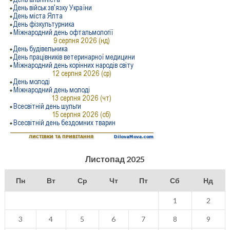
Листопад 2025
Пн
Вт
Ср
Чт
Пт
Сб
Нд
1
2
3
4
5
6
7
8
9