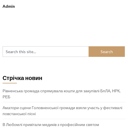
Admin
Стрічка новин
Рівненська громада спрямувала кошти для закупівлі БпЛА, НРК,
РЕБ
Аматори сцени Головненської громади взяли участь у фестивалі
повстанської пісні
В Любомлі привітали медиків з професійним святом