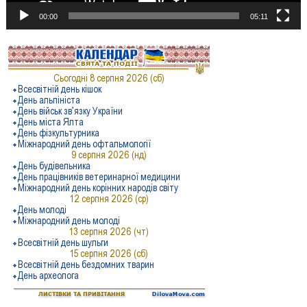
00:00
05:11