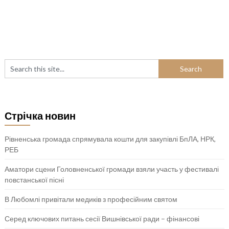
Стрічка новин
Рівненська громада спрямувала кошти для закупівлі БпЛА, НРК,
РЕБ
Аматори сцени Головненської громади взяли участь у фестивалі
повстанської пісні
В Любомлі привітали медиків з професійним святом
Серед ключових питань сесії Вишнівської ради – фінансові