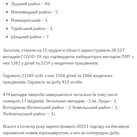
Луцький район – 46,
Маневицький район – 5,
Рожищенський – 5,
Турійський район – 3,
Шацький район – 7.
Загалом, станом на 15 грудня в області зареєстрували 28 527
випадків COVID-19, що підтвердили лабораторно методом ПЛР, з
них 1382 у дітей та 2259 у медичних працівників.
Одужало 21585 осіб, з них 1036 дітей та 1866 медичних
працівників. Одужало за добу 453 особи.
474 випадки хвороби завершилося летально (в тому числі
померло 17 медиків). Летальних випадків – 5 (м. Луцьк – 1,
Володимир-Волинський район – 2, Ковельський район – 1,
Любомльський район — 1).
Всього з початку року зареєстровано
30351 підозру
на ймовірне
зараження новим коронавірусом, з них за попередню добу