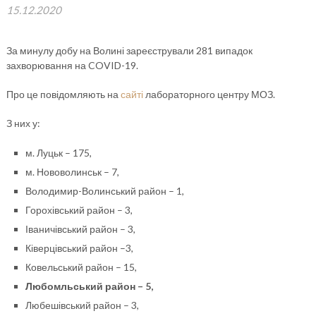
15.12.2020
За минулу добу на Волині зареєстрували 281 випадок
захворювання на COVID-19.
Про це повідомляють на
сайті
лабораторного центру МОЗ.
З них у:
м. Луцьк – 175,
м. Нововолинськ – 7,
Володимир-Волинський район – 1,
Горохівський район – 3,
Іваничівський район – 3,
Ківерцівський район –3,
Ковельський район – 15,
Любомльський район – 5,
Любешівський район – 3,