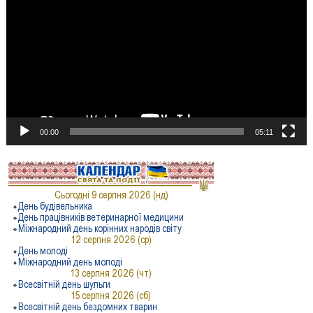
00:00
05:11