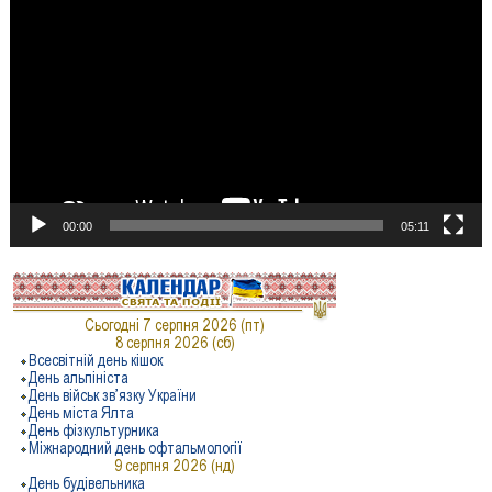
00:00
05:11