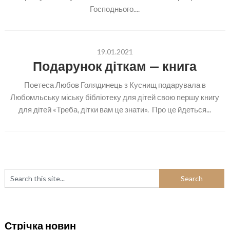
Господнього....
19.01.2021
Подарунок діткам — книга
Поетеса Любов Голядинець з Куснищ подарувала в
Любомльську міську бібліотеку для дітей свою першу книгу
для дітей «Треба, дітки вам це знати». Про це йдеться...
Стрічка новин