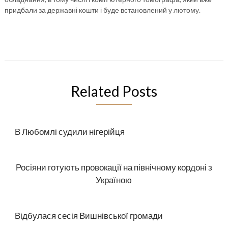
придбали за державні кошти і буде встановлений у лютому.
Related Posts
В Любомлі судили нігерійця
Росіяни готують провокації на північному кордоні з
Україною
Відбулася сесія Вишнівської громади