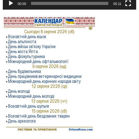
00:00
05:11