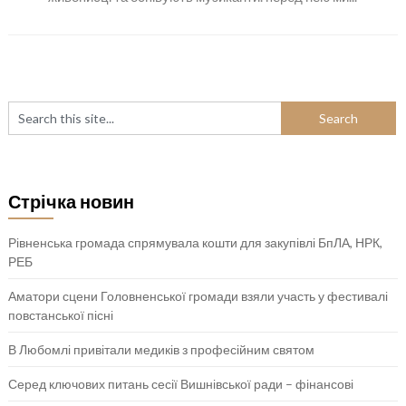
Стрічка новин
Рівненська громада спрямувала кошти для закупівлі БпЛА, НРК,
РЕБ
Аматори сцени Головненської громади взяли участь у фестивалі
повстанської пісні
В Любомлі привітали медиків з професійним святом
Серед ключових питань сесії Вишнівської ради – фінансові