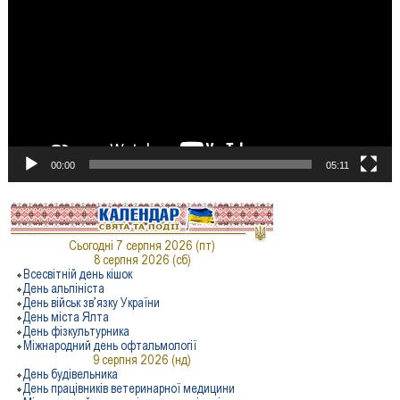
00:00
05:11