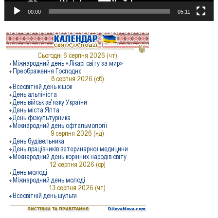
00:00
05:11