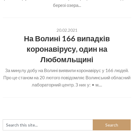
березі озера...
20.02.2021
На Волині 166 випадків
коронавірусу, один на
Любомльщині
За минулу добу на Волині виявили коронавірус у 166 людей.
Про це станом на 20 лютого повідомляє Волинський обласний
лабораторний центр. З них у: • м....