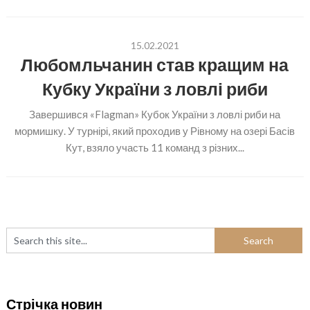
15.02.2021
Любомльчанин став кращим на
Кубку України з ловлі риби
Завершився «Flagman» Кубок України з ловлі риби на
мормишку. У турнірі, який проходив у Рівному на озері Басів
Кут, взяло участь 11 команд з різних...
Стрічка новин