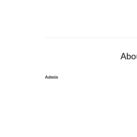
Abo
Admin