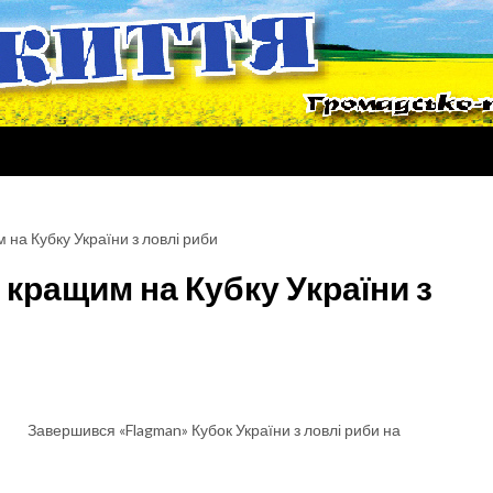
на Кубку України з ловлі риби
кращим на Кубку України з
Завершився «Flagman» Кубок України з ловлі риби на