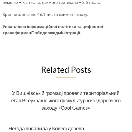
ячменю – 7,5 тис. га, озимого тритикале – 2,6 тис. га.
Крім того, посіяно 46,1 тис. га озимого ріпаку.
Управління інформаційної політики та цифрової
трансформації облдержадміністрації.
Related Posts
У Вишнівській громаді провели територіальний
етап Всеукраїнського фізкультурно-оздоровчого
заходу «Сool Gаmes»
Негода повалила у Ковелі дерева