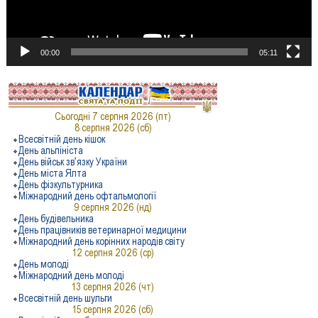
00:00
05:11