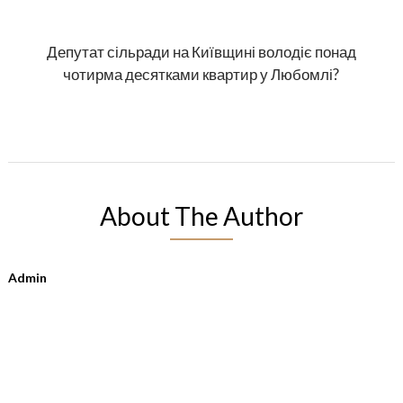
Депутат сільради на Київщині володіє понад
чотирма десятками квартир у Любомлі?
About The Author
Admin