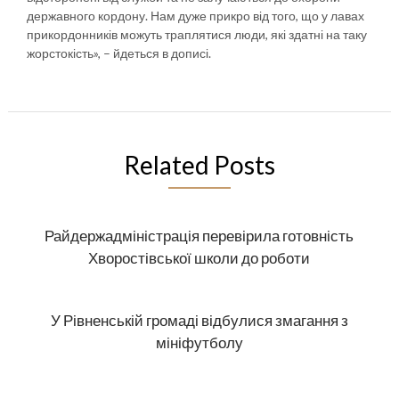
державного кордону. Нам дуже прикро від того, що у лавах
прикордонників можуть траплятися люди, які здатні на таку
жорстокість», – йдеться в дописі.
Related Posts
Райдержадміністрація перевірила готовність
Хворостівської школи до роботи
У Рівненській громаді відбулися змагання з
мініфутболу