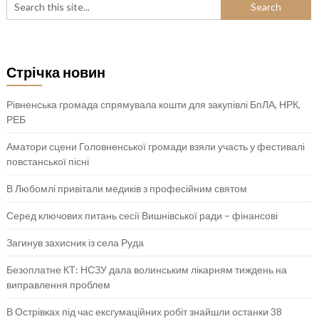
Стрічка новин
Рівненська громада спрямувала кошти для закупівлі БпЛА, НРК,
РЕБ
Аматори сцени Головненської громади взяли участь у фестивалі
повстанської пісні
В Любомлі привітали медиків з професійним святом
Серед ключових питань сесії Вишнівської ради – фінансові
Загинув захисник із села Руда
Безоплатне КТ: НСЗУ дала волинським лікарням тиждень на
виправлення проблем
В Острівках під час ексгумаційних робіт знайшли останки 38