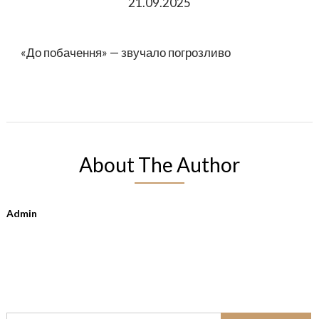
21.09.2025
«До побачення» — звучало погрозливо
About The Author
Admin