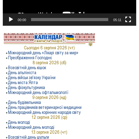
00:00
05:11