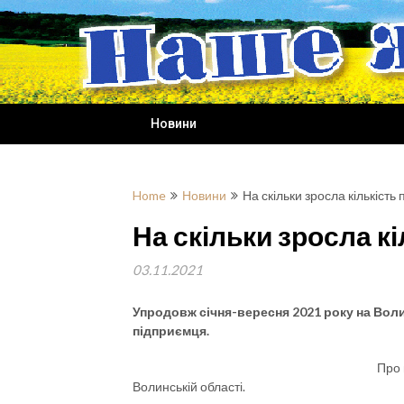
Skip
to
content
Новини
Home
Новини
На скільки зросла кількість
На скільки зросла к
03.11.2021
Упродовж січня-вересня 2021 року на Воли
підприємця.
Про 
Волинській області.