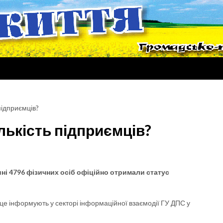
 підприємців?
ількість підприємців?
ні 4796 фізичних осіб офіційно отримали статус
це інформують у секторі інформаційної взаємодії ГУ ДПС у