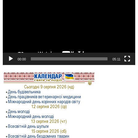
00:00
05:11