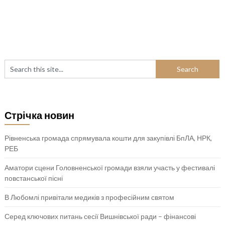
Стрічка новин
Рівненська громада спрямувала кошти для закупівлі БпЛА, НРК,
РЕБ
Аматори сцени Головненської громади взяли участь у фестивалі
повстанської пісні
В Любомлі привітали медиків з професійним святом
Серед ключових питань сесії Вишнівської ради – фінансові