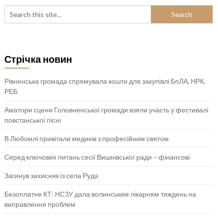
Стрічка новин
Рівненська громада спрямувала кошти для закупівлі БпЛА, НРК,
РЕБ
Аматори сцени Головненської громади взяли участь у фестивалі
повстанської пісні
В Любомлі привітали медиків з професійним святом
Серед ключових питань сесії Вишнівської ради – фінансові
Загинув захисник із села Руда
Безоплатне КТ: НСЗУ дала волинським лікарням тиждень на
виправлення проблем