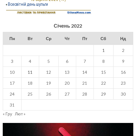
Січень 2022
Пн
Вт
Ср
Чт
Пт
Сб
Нд
1
2
3
4
5
6
7
8
9
10
11
12
13
14
15
16
17
18
19
20
21
22
23
24
25
26
27
28
29
30
31
« Гру
Лют »