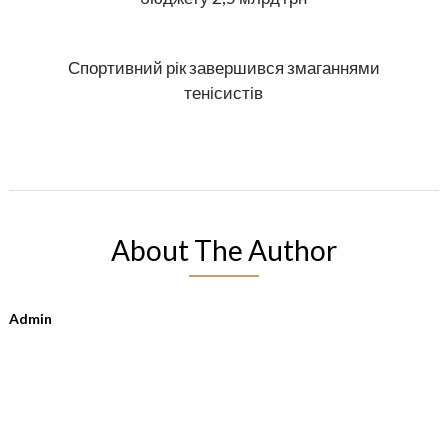
Спортивний рік завершився змаганнями
тенісистів
About The Author
Admin