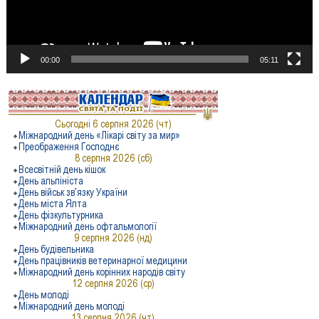
00:00
05:11