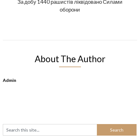
За добу 1440 рашистів ліквідовано Силами
оборони
About The Author
Admin