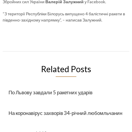
Збройних сил України
Валерій Залужний
у Facebook.
“З території Республіки Білорусь випущено 4 балістичні ракети в
південно-західному напрямку”, – написав Залужний.
Related Posts
По Львову завдали 5 ракетних ударів
На коронавірус захворів 34-річний любомльчанин