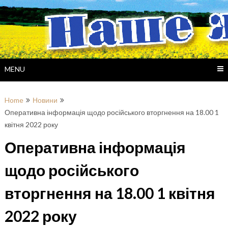
Skip
to
content
MENU
Home
Новини
Оперативна інформація щодо російського вторгнення на 18.00 1
квітня 2022 року
Оперативна інформація
щодо російського
вторгнення на 18.00 1 квітня
2022 року