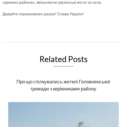
окремих районах, звільняючи українські міста та села.
Давайте переможемо разом! Слава Україні!
Related Posts
Про що спілкувались жителі Головненської
громади з керівниками району