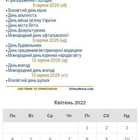
Квітень 2022
Пн
Вт
Ср
Чт
Пт
Сб
Нд
1
2
3
4
5
6
7
8
9
10