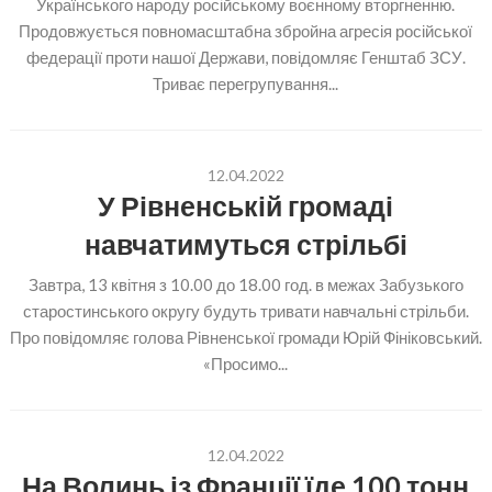
Українського народу російському воєнному вторгненню.
Продовжується повномасштабна збройна агресія російської
федерації проти нашої Держави, повідомляє Генштаб ЗСУ.
Триває перегрупування...
12.04.2022
У Рівненській громаді
навчатимуться стрільбі
Завтра, 13 квітня з 10.00 до 18.00 год. в межах Забузького
старостинського округу будуть тривати навчальні стрільби.
Про повідомляє голова Рівненської громади Юрій Фініковський.
«Просимо...
12.04.2022
На Волинь із Франції їде 100 тонн