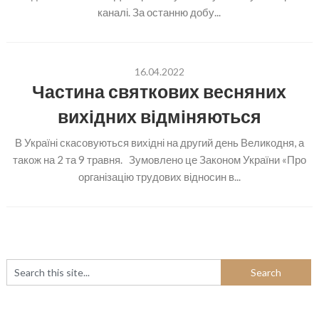
каналі. За останню добу...
16.04.2022
Частина святкових весняних
вихідних відміняються
В Україні скасовуються вихідні на другий день Великодня, а
також на 2 та 9 травня. Зумовлено це Законом України «Про
організацію трудових відносин в...