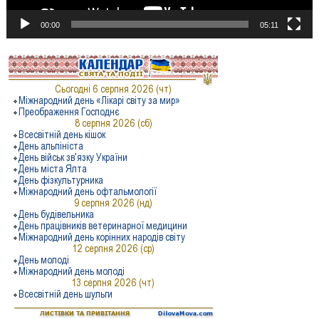
00:00
05:11