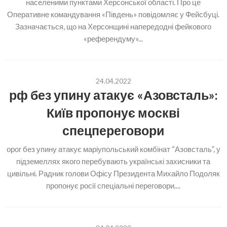
населеними пунктами Херсонської області. Про це
Оперативне командування «Південь» повідомляє у Фейсбуці.
Зазначається, що на Херсонщині напередодні фейкового
«референдуму»...
24.04.2022
рф без упину атакує «Азовсталь»:
Київ пропонує москві
спецпереговори
орог без упину атакує маріупольський комбінат “Азовсталь”, у
підземеллях якого перебувають українські захисники та
цивільні. Радник голови Офісу Президента Михайло Подоляк
пропонує росії спеціальні переговори....