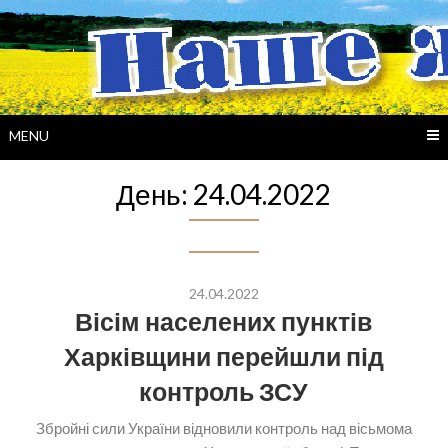
Skip
to
content
MENU
День:
24.04.2022
24.04.2022
Вісім населених пунктів
Харківщини перейшли під
контроль ЗСУ
Збройні сили України відновили контроль над вісьмома