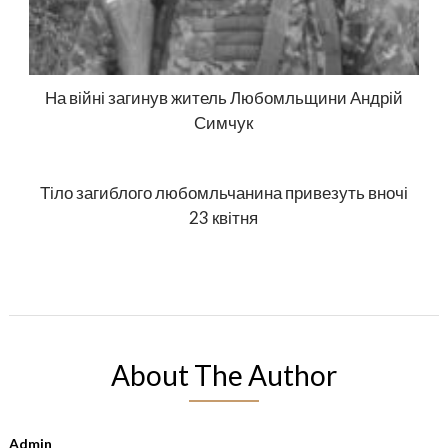
На війні загинув житель Любомльщини Андрій
Симчук
Тіло загиблого любомльчанина привезуть вночі
23 квітня
About The Author
Admin