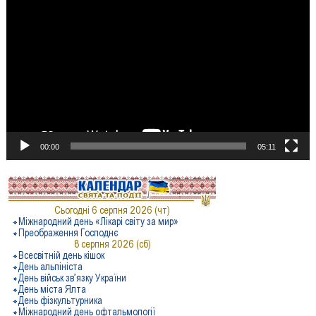
00:00
05:11