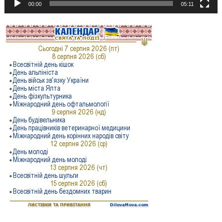
00:00
05:11