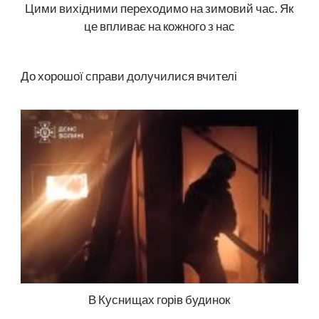
Цими вихідними переходимо на зимовий час. Як
це впливає на кожного з нас
До хорошої справи долучилися вчителі
В Куснищах горів будинок